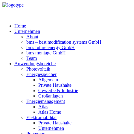
Home
Unternehmen
About
bms – best modification systems GmbH
bms future energy GmbH
bms montage GmbH
Team
Anwendungsbereiche
Photovoltaik
Energiespeicher
Allgemein
Private Haushalte
Gewerbe & Industrie
Großanlagen
Energiemanagement
Atlas
Atlas Home
Elektromobilität
Private Haushalte
Unternehmen
Powercon