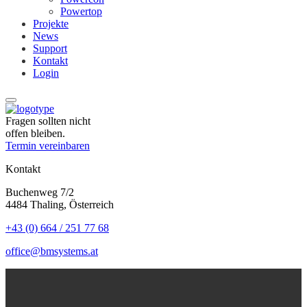
Powertop
Projekte
News
Support
Kontakt
Login
Fragen sollten nicht
offen bleiben.
Termin vereinbaren
Kontakt
Buchenweg 7/2
4484 Thaling, Österreich
+43 (0) 664 / 251 77 68
office@bmsystems.at