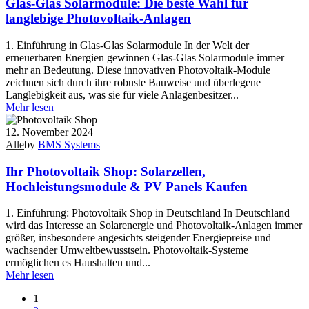
Glas-Glas Solarmodule: Die beste Wahl für
langlebige Photovoltaik-Anlagen
1. Einführung in Glas-Glas Solarmodule In der Welt der
erneuerbaren Energien gewinnen Glas-Glas Solarmodule immer
mehr an Bedeutung. Diese innovativen Photovoltaik-Module
zeichnen sich durch ihre robuste Bauweise und überlegene
Langlebigkeit aus, was sie für viele Anlagenbesitzer...
Mehr lesen
12. November 2024
Alle
by
BMS Systems
Ihr Photovoltaik Shop: Solarzellen,
Hochleistungsmodule & PV Panels Kaufen
1. Einführung: Photovoltaik Shop in Deutschland In Deutschland
wird das Interesse an Solarenergie und Photovoltaik-Anlagen immer
größer, insbesondere angesichts steigender Energiepreise und
wachsender Umweltbewusstsein. Photovoltaik-Systeme
ermöglichen es Haushalten und...
Mehr lesen
1