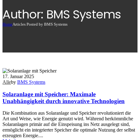
Author: BMS Systems
Home
Articles Posted by BMS Systems
17. Januar 2025
Alle
by
BMS Systems
Solaranlage mit Speicher: Maximale
Unabhängigkeit durch innovative Technologien
Die Kombination aus Solaranlage und Speicher revolutioniert die
Art und Weise, wie Energie genutzt wird. Während herkömmliche
Solaranlagen primär auf die Einspeisung ins Netz ausgelegt sind,
ermöglicht ein integrierter Speicher die optimale Nutzung der selbst
erzeugten Energie....