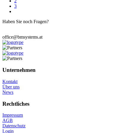
2
3
Haben Sie noch Fragen?
Wir stehen Ihnen zur Verfügung.
office@bmsystems.at
Unternehmen
Kontakt
Über uns
News
Rechtliches
Impressum
AGB
Datenschutz
Login