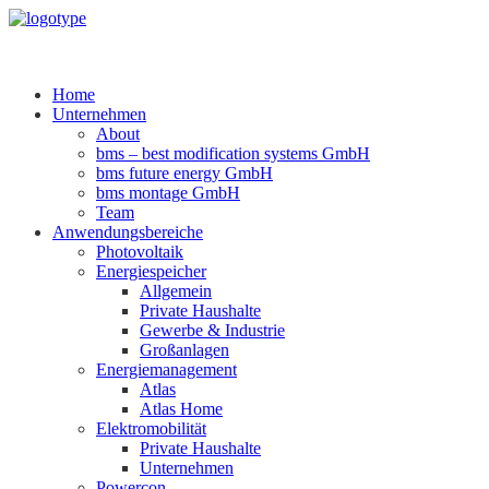
Home
Unternehmen
About
bms – best modification systems GmbH
bms future energy GmbH
bms montage GmbH
Team
Anwendungsbereiche
Photovoltaik
Energiespeicher
Allgemein
Private Haushalte
Gewerbe & Industrie
Großanlagen
Energiemanagement
Atlas
Atlas Home
Elektromobilität
Private Haushalte
Unternehmen
Powercon