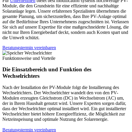
Für
Unternehmen
bietet best modification systems hochwertige PV-
Module, die den Grundstein für eine effiziente und nachhaltige
Solaranlage legen. Unsere erfahrenen Spezialisten übernehmen die
gesamte Planung, um sicherzustellen, dass Ihre PV-Anlage optimal
auf die Bedürfnisse Ihres Unternehmens zugeschnitten ist. Verlassen
Sie sich auf unsere Expertise für eine maßgeschneiderte Lösung, die
nicht nur Ihren Energiebedarf deckt, sondern auch Kosten spart und
die Umwelt schützt.
Beratungstermin vereinbaren
Funktionsweise und Vorteile
Die Einsatzbereich und Funktion des
Wechselrichters
Nach der Installation der PV-Module folgt die Installierung des
Wechselrichters. Der Wechselrichter wandelt den von den PV-
Modulen erzeugten Gleichstrom (DC) in Wechselstrom (AC) um,
der in Ihrem Haushalt genutzt wird. Unsere Experten sorgen dafür,
dass der Wechselrichter optimal installiert wird. Ein gut installierter
Wechselrichter bietet höhere Energieeffizienz, die Möglichkeit zur
Netzeinspeisung und optimale Nutzung der Solarenergie.
Beratungstermin vereinbaren