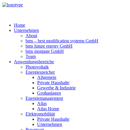
Home
Unternehmen
About
bms – best modification systems GmbH
bms future energy GmbH
bms montage GmbH
Team
Anwendungsbereiche
Photovoltaik
Energiespeicher
Allgemein
Private Haushalte
Gewerbe & Industrie
Großanlagen
Energiemanagement
Atlas
Atlas Home
Elektromobilität
Private Haushalte
Unternehmen
Powercon