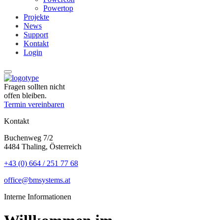
Powertop
Projekte
News
Support
Kontakt
Login
Fragen sollten nicht
offen bleiben.
Termin vereinbaren
Kontakt
Buchenweg 7/2
4484 Thaling, Österreich
+43 (0) 664 / 251 77 68
office@bmsystems.at
Interne Informationen