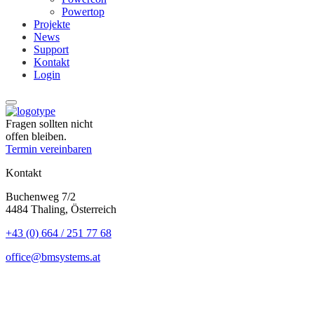
Powertop
Projekte
News
Support
Kontakt
Login
Fragen sollten nicht
offen bleiben.
Termin vereinbaren
Kontakt
Buchenweg 7/2
4484 Thaling, Österreich
+43 (0) 664 / 251 77 68
office@bmsystems.at