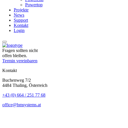
Powertop
Projekte
News
Support
Kontakt
Login
Fragen sollten nicht
offen bleiben.
Termin vereinbaren
Kontakt
Buchenweg 7/2
4484 Thaling, Österreich
+43 (0) 664 / 251 77 68
office@bmsystems.at