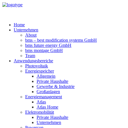
Home
Unternehmen
About
bms – best modification systems GmbH
bms future energy GmbH
bms montage GmbH
Team
Anwendungsbereiche
Photovoltaik
Energiespeicher
Allgemein
Private Haushalte
Gewerbe & Industrie
Großanlagen
Energiemanagement
Atlas
Atlas Home
Elektromobilität
Private Haushalte
Unternehmen
Powercon