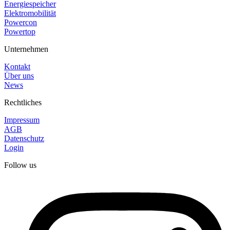
Energiespeicher
Elektromobilität
Powercon
Powertop
Unternehmen
Kontakt
Über uns
News
Rechtliches
Impressum
AGB
Datenschutz
Login
Follow us