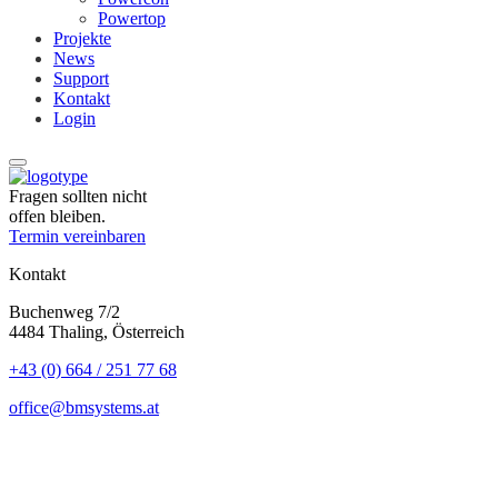
Powertop
Projekte
News
Support
Kontakt
Login
Fragen sollten nicht
offen bleiben.
Termin vereinbaren
Kontakt
Buchenweg 7/2
4484 Thaling, Österreich
+43 (0) 664 / 251 77 68
office@bmsystems.at