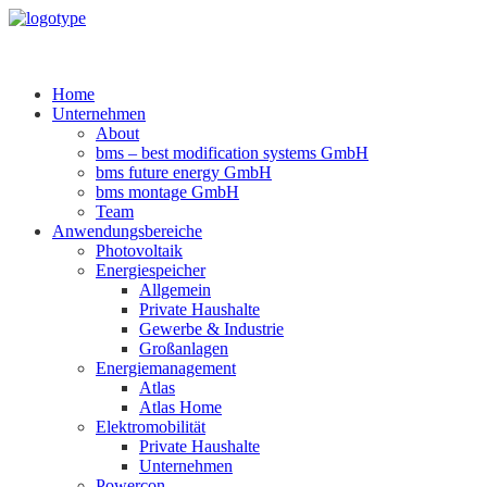
Home
Unternehmen
About
bms – best modification systems GmbH
bms future energy GmbH
bms montage GmbH
Team
Anwendungsbereiche
Photovoltaik
Energiespeicher
Allgemein
Private Haushalte
Gewerbe & Industrie
Großanlagen
Energiemanagement
Atlas
Atlas Home
Elektromobilität
Private Haushalte
Unternehmen
Powercon