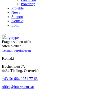
Powertop
Projekte
News
Support
Kontakt
Login
Fragen sollten nicht
offen bleiben.
Termin vereinbaren
Kontakt
Buchenweg 7/2
4484 Thaling, Österreich
+43 (0) 664 / 251 77 68
office@bmsystems.at