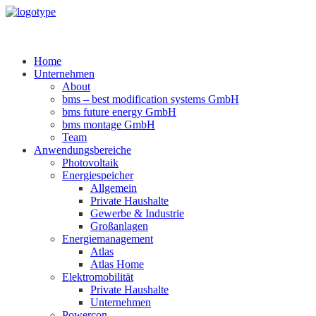
Home
Unternehmen
About
bms – best modification systems GmbH
bms future energy GmbH
bms montage GmbH
Team
Anwendungsbereiche
Photovoltaik
Energiespeicher
Allgemein
Private Haushalte
Gewerbe & Industrie
Großanlagen
Energiemanagement
Atlas
Atlas Home
Elektromobilität
Private Haushalte
Unternehmen
Powercon