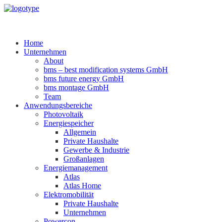
Home
Unternehmen
About
bms – best modification systems GmbH
bms future energy GmbH
bms montage GmbH
Team
Anwendungsbereiche
Photovoltaik
Energiespeicher
Allgemein
Private Haushalte
Gewerbe & Industrie
Großanlagen
Energiemanagement
Atlas
Atlas Home
Elektromobilität
Private Haushalte
Unternehmen
Powercon