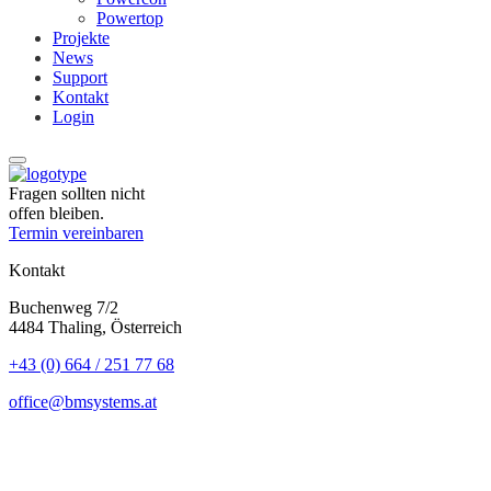
Powertop
Projekte
News
Support
Kontakt
Login
Fragen sollten nicht
offen bleiben.
Termin vereinbaren
Kontakt
Buchenweg 7/2
4484 Thaling, Österreich
+43 (0) 664 / 251 77 68
office@bmsystems.at