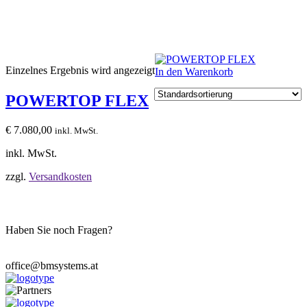
Einzelnes Ergebnis wird angezeigt
In den Warenkorb
POWERTOP FLEX
€
7.080,00
inkl. MwSt.
inkl. MwSt.
zzgl.
Versandkosten
Haben Sie noch Fragen?
Wir stehen Ihnen zur Verfügung.
office@bmsystems.at